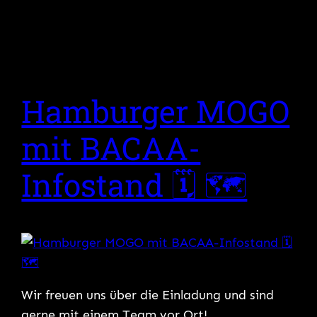
Hamburger MOGO
mit BACAA-
Infostand 🗓 🗺
Wir freuen uns über die Einladung und sind
gerne mit einem Team vor Ort!