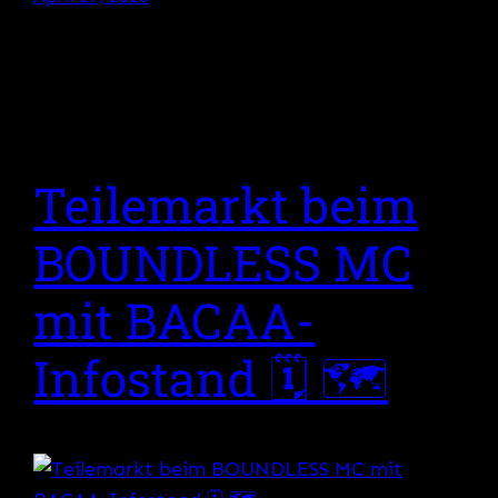
Teilemarkt beim
BOUNDLESS MC
mit BACAA-
Infostand 🗓 🗺