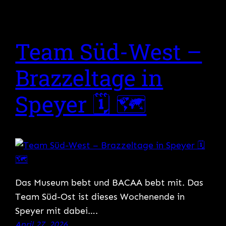
Team Süd-West –
Brazzeltage in
Speyer 🗓 🗺
Das Museum bebt und BACAA bebt mit. Das
Team Süd-Ost ist dieses Wochenende in
Speyer mit dabei….
April 27, 2026