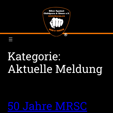
Zum
Inhalt
springen
Kategorie:
Aktuelle Meldung
50 Jahre MRSC