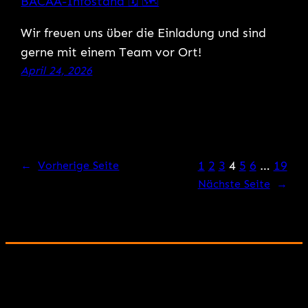
Wir freuen uns über die Einladung und sind
gerne mit einem Team vor Ort!
April 24, 2026
1
2
3
4
5
6
…
19
←
Vorherige Seite
Nächste Seite
→