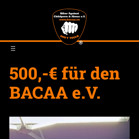
Zum
Inhalt
springen
500,-€ für den
BACAA e.V.