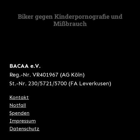
Biker gegen Kinderpornografie und
Mißbrauch
BACAA e.V.
Reg.-Nr. VR401967 (AG Köln)
St.-Nr. 230/5721/5700 (FA Leverkusen)
Kontakt
Notfall
Spenden
Impressum
Datenschutz