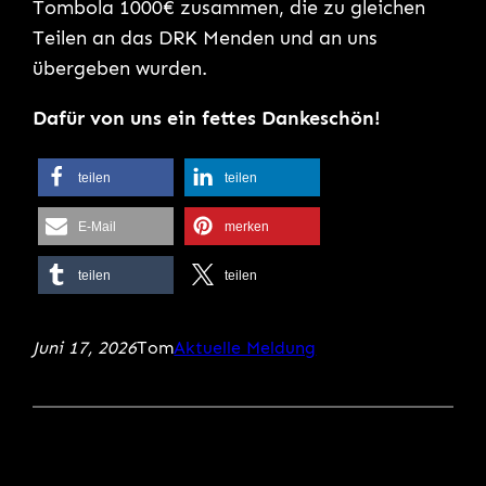
Tombola 1000€ zusammen, die zu gleichen
Teilen an das DRK Menden und an uns
übergeben wurden.
Dafür von uns ein fettes Dankeschön!
teilen
teilen
E-Mail
merken
teilen
teilen
Juni 17, 2026
Tom
Aktuelle Meldung