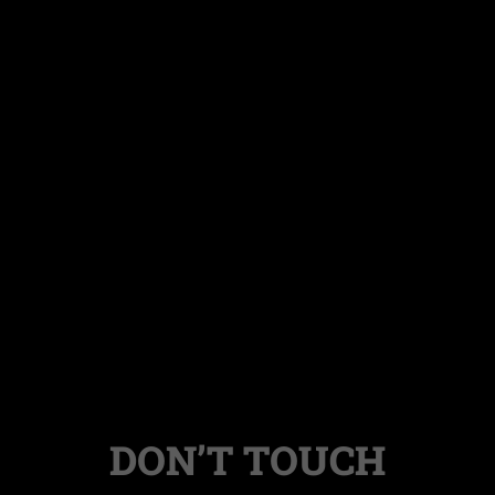
DON’T TOUCH