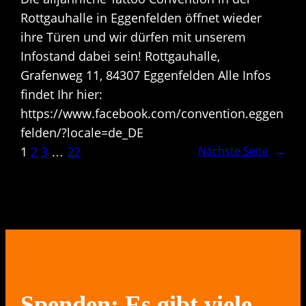
Rottgauhalle in Eggenfelden öffnet wieder
ihre Türen und wir dürfen mit unserem
Infostand dabei sein! Rottgauhalle,
Grafenweg 11, 84307 Eggenfelden Alle Infos
findet Ihr hier:
https://www.facebook.com/convention.eggen
felden/?locale=de_DE
1
2
3
…
22
Nächste Seite
→
Spenden: Es gibt viele