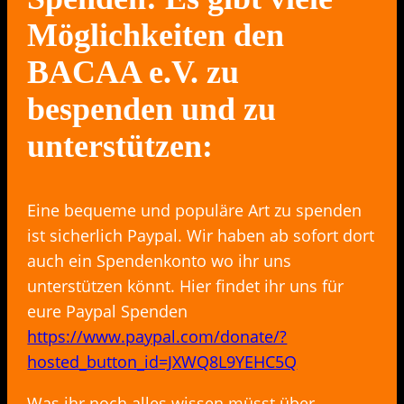
Möglichkeiten den
BACAA e.V. zu
bespenden und zu
unterstützen:
Eine bequeme und populäre Art zu spenden
ist sicherlich Paypal. Wir haben ab sofort dort
auch ein Spendenkonto wo ihr uns
unterstützen könnt. Hier findet ihr uns für
eure Paypal Spenden
https://www.paypal.com/donate/?
hosted_button_id=JXWQ8L9YEHC5Q
Was ihr noch alles wissen müsst über