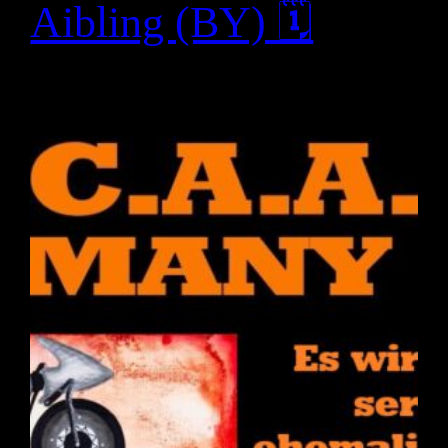
Aibling (BY) 🗓