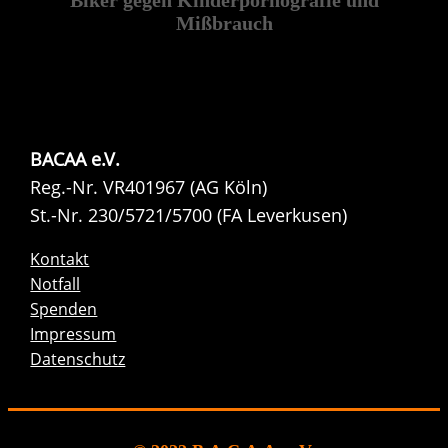
Biker gegen Kinderpornografie und
Mißbrauch
BACAA e.V.
Reg.-Nr. VR401967 (AG Köln)
St.-Nr. 230/5721/5700 (FA Leverkusen)
Kontakt
Notfall
Spenden
Impressum
Datenschutz