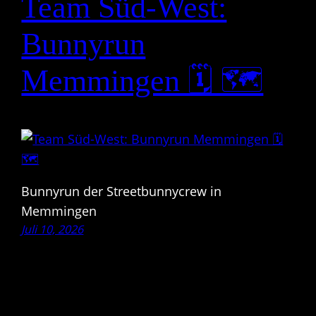
Team Süd-West:
Bunnyrun
Memmingen 🗓 🗺
Bunnyrun der Streetbunnycrew in
Memmingen
Juli 10, 2026