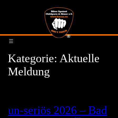
Zum
Inhalt
springen
Kategorie:
Aktuelle
Meldung
un-seriös 2026 – Bad