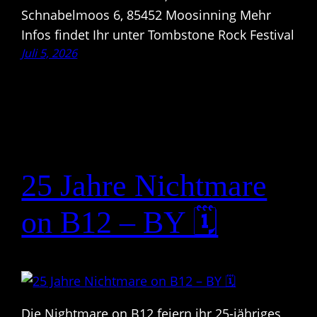
Schnabelmoos 6, 85452 Moosinning Mehr
Infos findet Ihr unter Tombstone Rock Festival
Juli 5, 2026
25 Jahre Nichtmare
on B12 – BY 🗓
Die Nightmare on B12 feiern ihr 25-jähriges