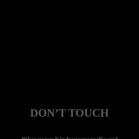
DON’T TOUCH