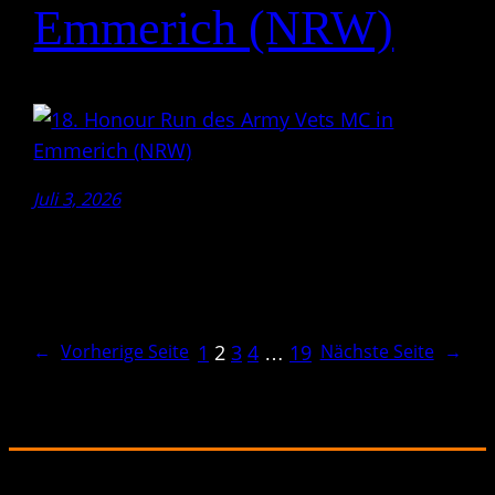
Emmerich (NRW)
Juli 3, 2026
1
2
3
4
…
19
←
Vorherige Seite
Nächste Seite
→