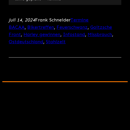
Juli 14, 2024
Frank Schneider
Termine
BACAA
, 
Bikertreffen
, 
Feuerschwanz
, 
Goitzsche
Front
, 
Harley gewinnen
, 
Infostand
, 
Missbrauch
, 
Ostdeutschland
, 
Stahlzeit