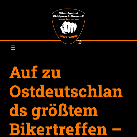
Zum
Inhalt
springen
Auf zu
Ostdeutschlan
ds größtem
Bikertreffen –