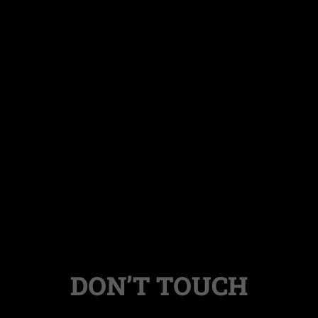
DON’T TOUCH