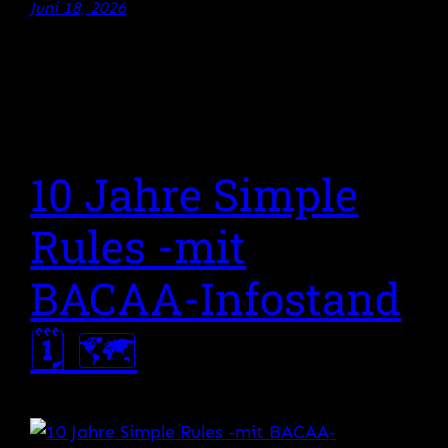
Juni 18, 2026
10 Jahre Simple
Rules -mit
BACAA-Infostand
🗓 🗺