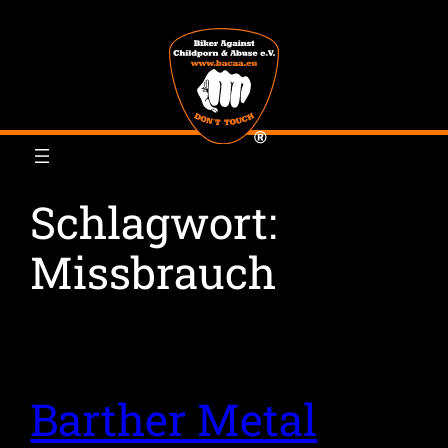
Zum
Inhalt
springen
Schlagwort:
Missbrauch
Barther Metal