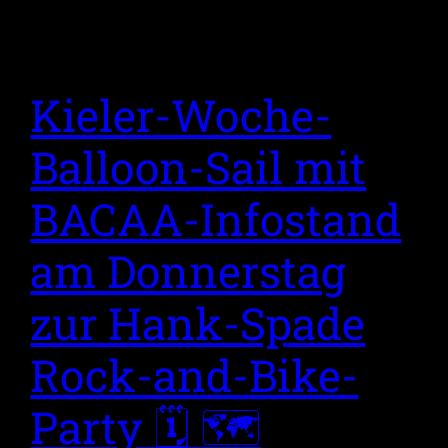
Kieler-Woche-
Balloon-Sail mit
BACAA-Infostand
am Donnerstag
zur Hank-Spade
Rock-and-Bike-
Party 🗓 🗺