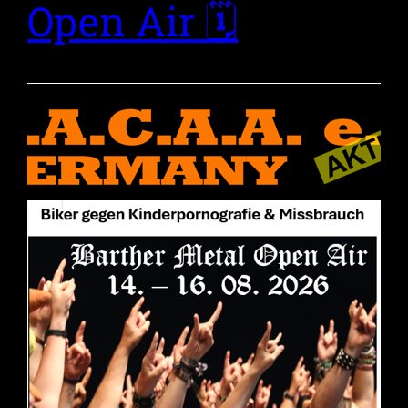
Open Air 🗓