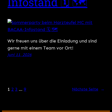
Infostand 🗓 🗺
Wir freuen uns über die Einladung und sind
gerne mit einem Team vor Ort!
Juni 11, 2026
1
2
3
…
9
Nächste Seite
→