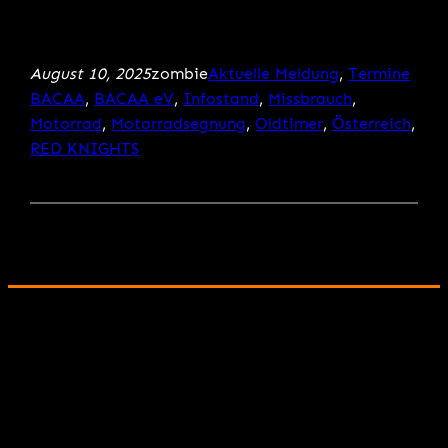
August 10, 2025
zombie
Aktuelle Meldung
, 
Termine
BACAA
, 
BACAA eV
, 
Infostand
, 
Missbrauch
, 
Motorrad
, 
Motorradsegnung
, 
Oldtimer
, 
Österreich
, 
RED KNIGHTS