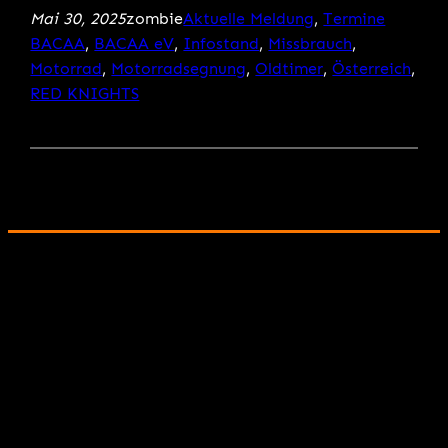
Mai 30, 2025
zombie
Aktuelle Meldung
, 
Termine
BACAA
, 
BACAA eV
, 
Infostand
, 
Missbrauch
, 
Motorrad
, 
Motorradsegnung
, 
Oldtimer
, 
Österreich
, 
RED KNIGHTS