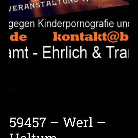
59457 – Werl –