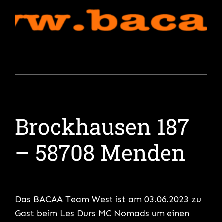
Brockhausen 187
– 58708 Menden
Das BACAA Team West ist am 03.06.2023 zu
Gast beim Les Durs MC Nomads um einen