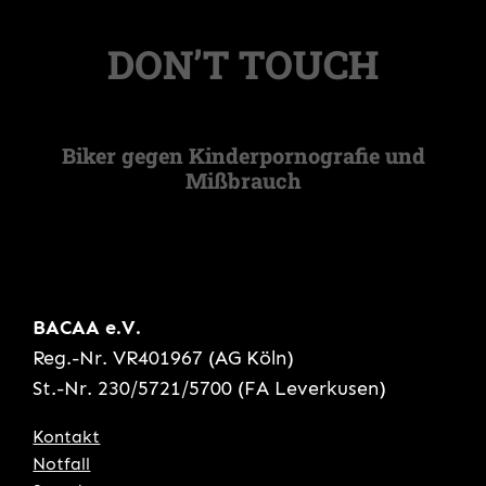
DON’T TOUCH
Biker gegen Kinderpornografie und
Mißbrauch
BACAA e.V.
Reg.-Nr. VR401967 (AG Köln)
St.-Nr. 230/5721/5700 (FA Leverkusen)
Kontakt
Notfall