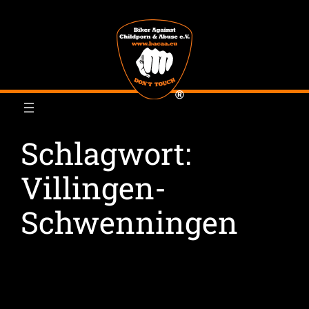
Zum
Inhalt
springen
Schlagwort:
Villingen-
Schwenningen