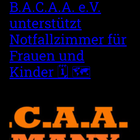
B.A.C.A.A. e.V.
unterstützt
Notfallzimmer für
Frauen und
Kinder 🗓 🗺