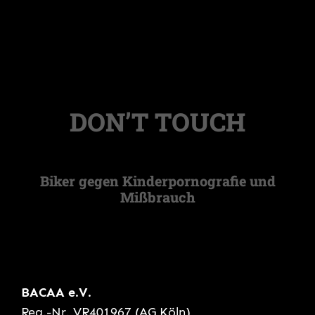
DON’T TOUCH
Biker gegen Kinderpornografie und
Mißbrauch
BACAA e.V.
Reg.-Nr. VR401967 (AG Köln)