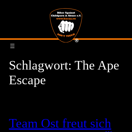
Zum
Inhalt
springen
Schlagwort:
The Ape
Escape
Team Ost freut sich