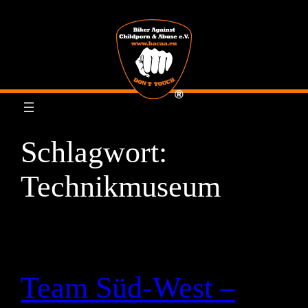
Zum
Inhalt
springen
Schlagwort:
Technikmuseum
Team Süd-West –