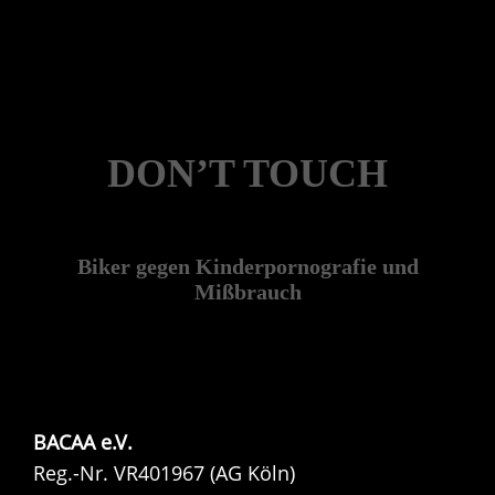
DON’T TOUCH
Biker gegen Kinderpornografie und
Mißbrauch
BACAA e.V.
Reg.-Nr. VR401967 (AG Köln)