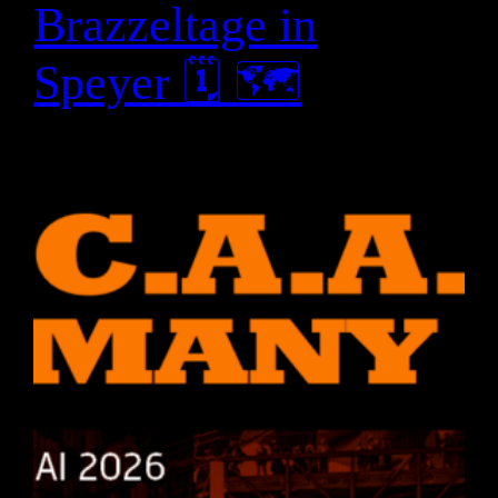
Brazzeltage in
Speyer 🗓 🗺