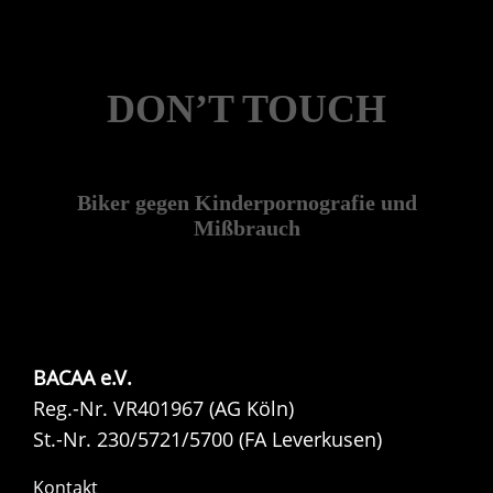
DON’T TOUCH
Biker gegen Kinderpornografie und
Mißbrauch
BACAA e.V.
Reg.-Nr. VR401967 (AG Köln)
St.-Nr. 230/5721/5700 (FA Leverkusen)
Kontakt