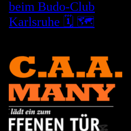
beim Budo-Club
Karlsruhe 🗓 🗺