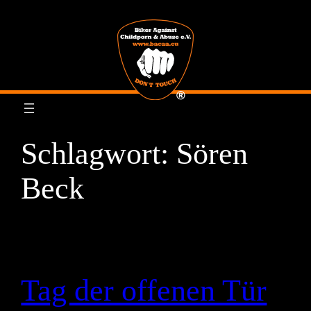
Zum
Inhalt
springen
Schlagwort:
Sören
Beck
Tag der offenen Tür