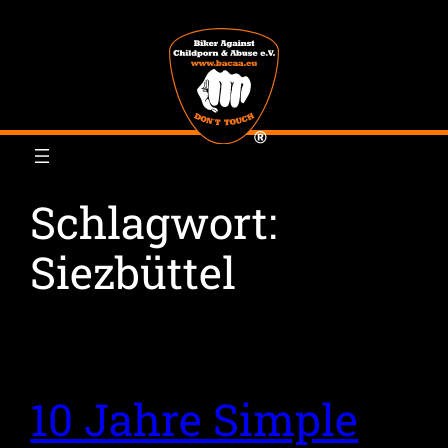
Zum
Inhalt
springen
Schlagwort:
Siezbüttel
10 Jahre Simple