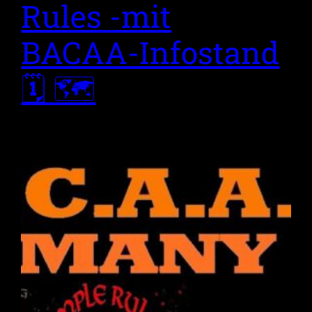
Rules -mit
BACAA-Infostand
🗓 🗺