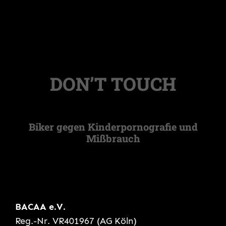
DON’T TOUCH
Biker gegen Kinderpornografie und
Mißbrauch
BACAA e.V.
Reg.-Nr. VR401967 (AG Köln)