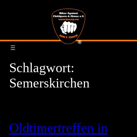
Zum
Inhalt
springen
Schlagwort:
Semerskirchen
Oldtimertreffen in