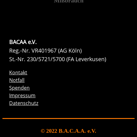
Mißbrauch
BACAA e.V.
Reg.-Nr. VR401967 (AG Köln)
St.-Nr. 230/5721/5700 (FA Leverkusen)
Kontakt
Notfall
Spenden
Impressum
Datenschutz
© 2022 B.A.C.A.A. e.V.