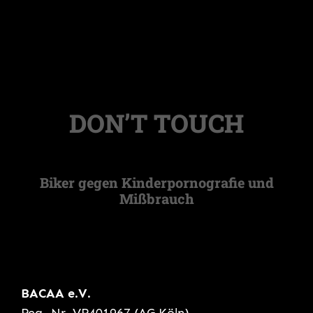
DON’T TOUCH
Biker gegen Kinderpornografie und
Mißbrauch
BACAA e.V.
Reg.-Nr. VR401967 (AG Köln)