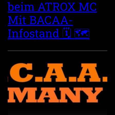
beim ATROX MC
Mit BACAA-
Infostand 🗓 🗺