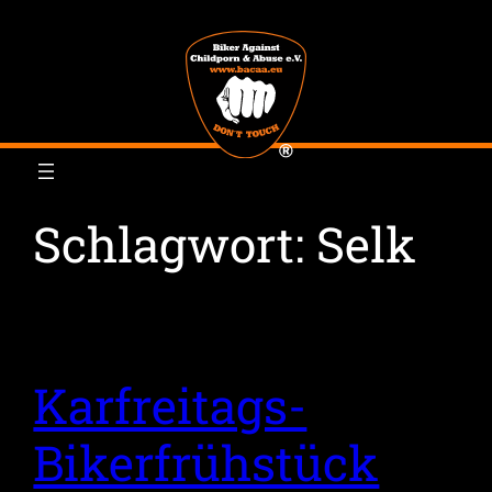
Zum
Inhalt
springen
Schlagwort:
Selk
Karfreitags-
Bikerfrühstück