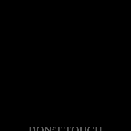
DON’T TOUCH