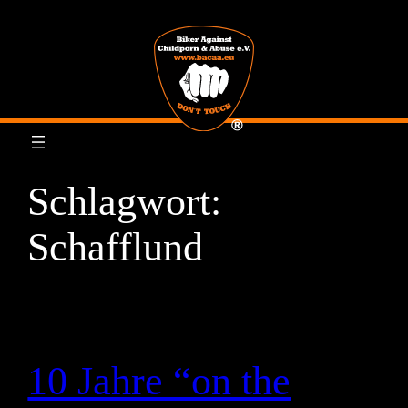
Zum
Inhalt
springen
Schlagwort:
Schafflund
10 Jahre “on the