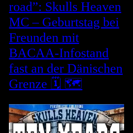
road”: Skulls Heaven
MC – Geburtstag bei
Freunden mit
BACAA-Infostand
fast an der Dänischen
Grenze 🗓 🗺