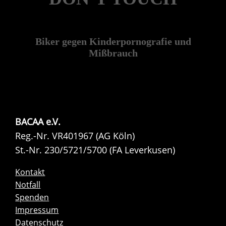
Biker gegen Kinderpornografie und
Mißbrauch
BACAA e.V.
Reg.-Nr. VR401967 (AG Köln)
St.-Nr. 230/5721/5700 (FA Leverkusen)
Kontakt
Notfall
Spenden
Impressum
Datenschutz