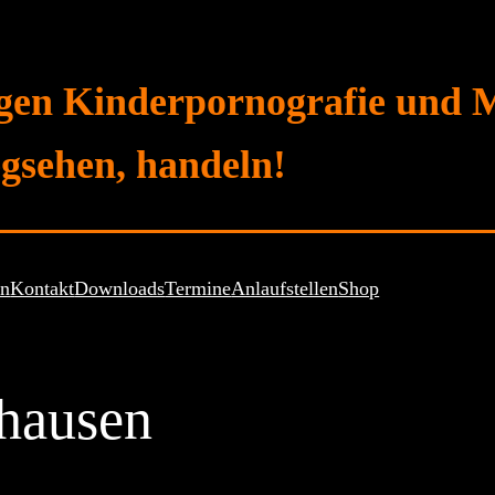
gen Kinderpornografie und 
gsehen, handeln!
en
Kontakt
Downloads
Termine
Anlaufstellen
Shop
hausen