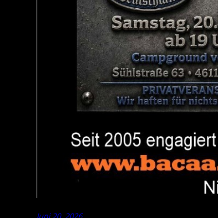
Juni 20, 2026