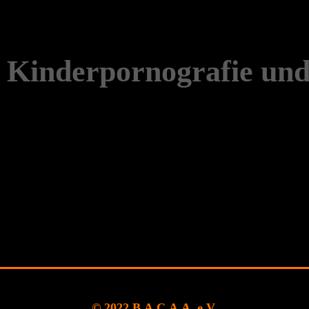
© 2022 B.A.C.A.A. e.V.