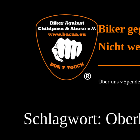
Zum
Inhalt
springen
Biker ge
Nicht we
Über uns
Spend
Schlagwort:
Ober