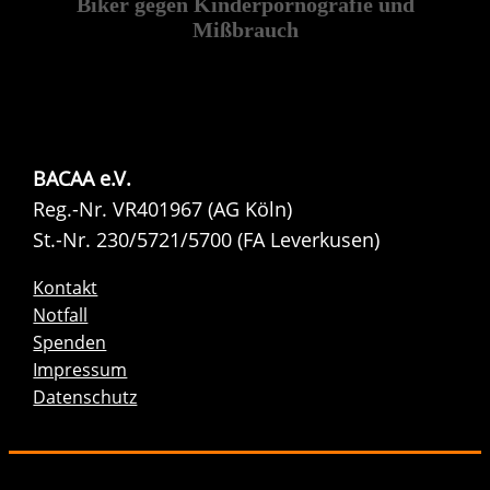
Biker gegen Kinderpornografie und
Mißbrauch
BACAA e.V.
Reg.-Nr. VR401967 (AG Köln)
St.-Nr. 230/5721/5700 (FA Leverkusen)
Kontakt
Notfall
Spenden
Impressum
Datenschutz