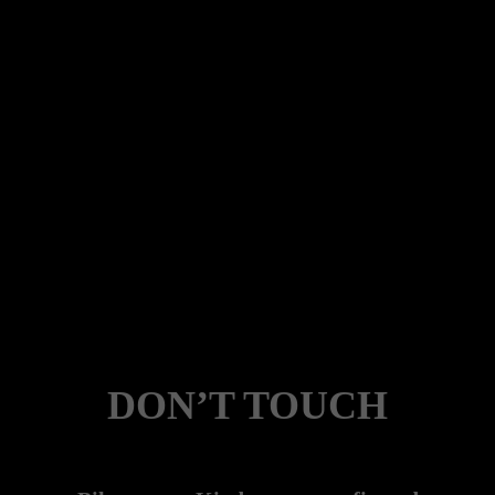
DON’T TOUCH