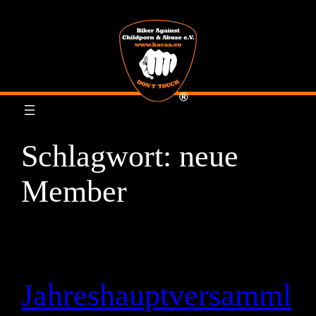
Zum
Inhalt
springen
Schlagwort:
neue
Member
Jahreshauptversamml