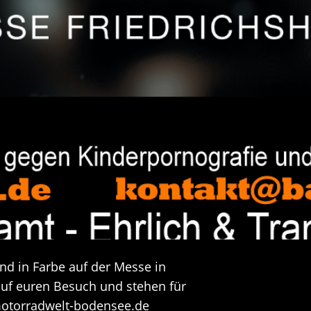
und in Farbe auf der Messe in
 auf euren Besuch und stehen für
motorradwelt-bodensee.de