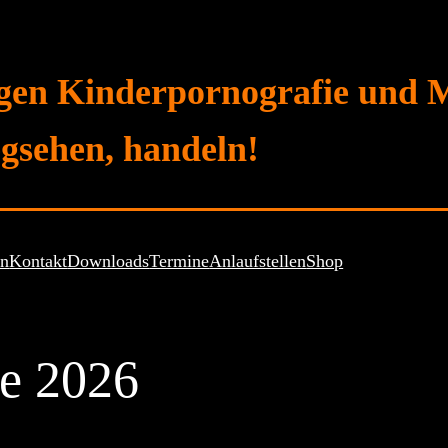
gen Kinderpornografie und 
gsehen, handeln!
en
Kontakt
Downloads
Termine
Anlaufstellen
Shop
e 2026