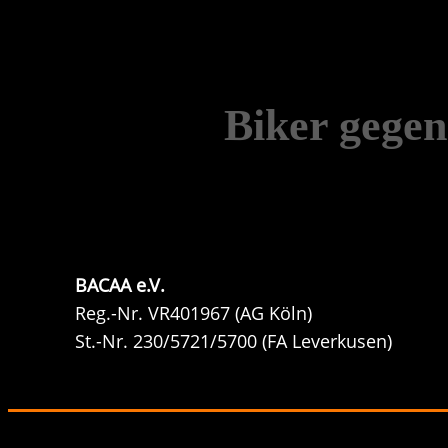
Biker gege
BACAA e.V.
Reg.-Nr. VR401967 (AG Köln)
St.-Nr. 230/5721/5700 (FA Leverkusen)