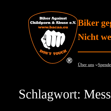
Zum
Inhalt
springen
Biker ge
Nicht we
Über uns
Spend
Schlagwort:
Mess