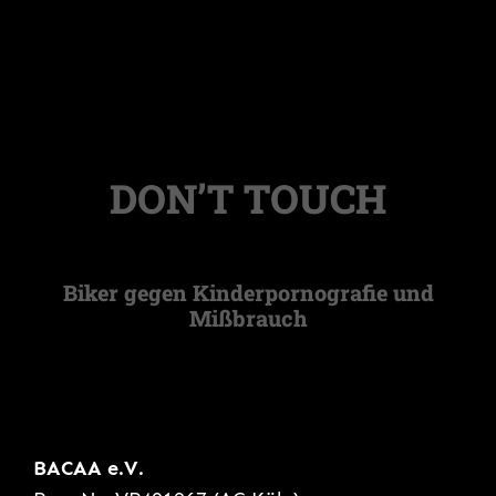
DON’T TOUCH
Biker gegen Kinderpornografie und
Mißbrauch
BACAA e.V.