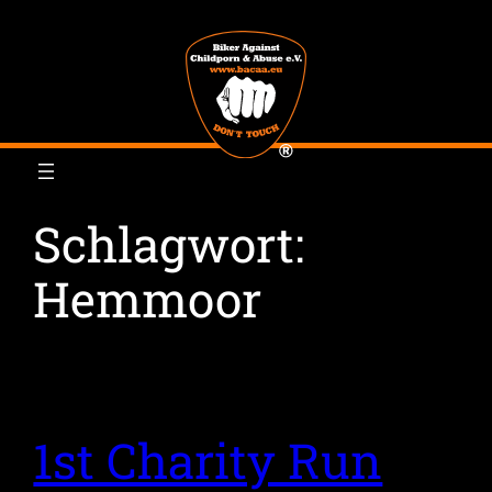
Zum
Inhalt
springen
Schlagwort:
Hemmoor
1st Charity Run