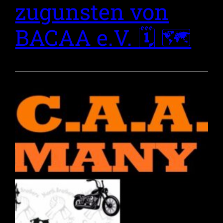
zugunsten von
BACAA e.V. 🗓 🗺