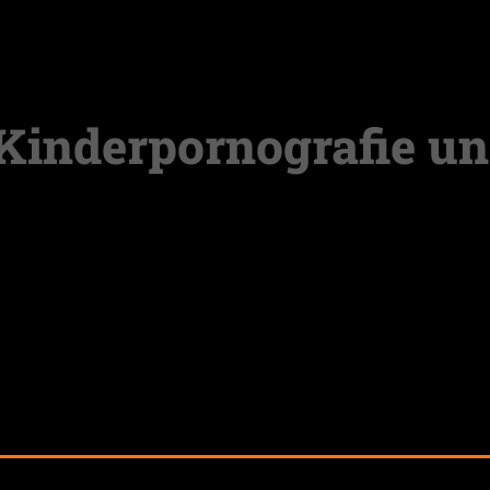
© 2022 B.A.C.A.A. e.V.