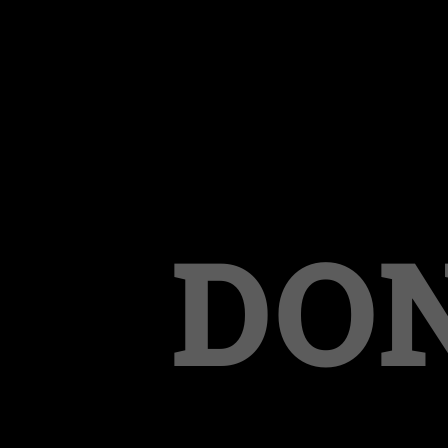
DON
Biker gegen