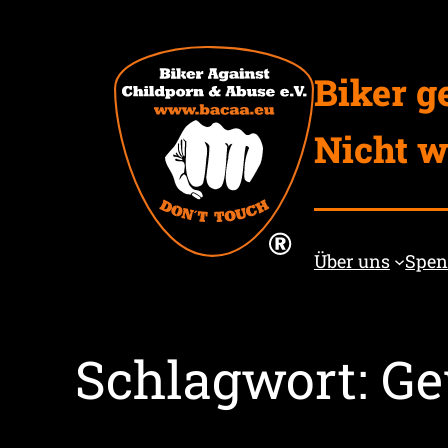
Zum
Inhalt
springen
Biker g
Nicht w
Über uns
Spe
Schlagwort:
Ge