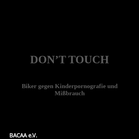
DON’T TOUCH
Biker gegen Kinderpornografie und
Mißbrauch
BACAA e.V.