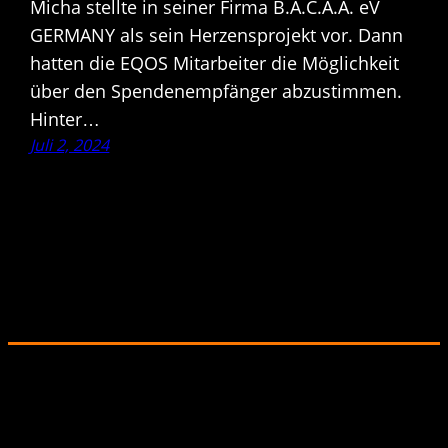
Micha stellte in seiner Firma B.A.C.A.A. eV
GERMANY als sein Herzensprojekt vor. Dann
hatten die EQOS Mitarbeiter die Möglichkeit
über den Spendenempfänger abzustimmen.
Hinter…
Juli 2, 2024