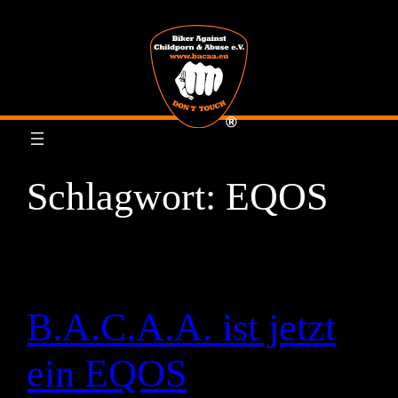
Zum
Inhalt
springen
Schlagwort:
EQOS
B.A.C.A.A. ist jetzt
ein EQOS