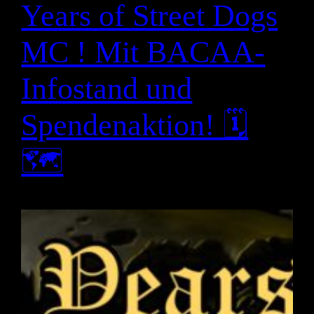
Years of Street Dogs
MC ! Mit BACAA-
Infostand und
Spendenaktion! 🗓
🗺