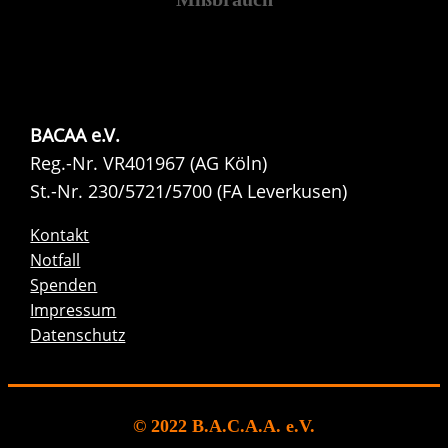
BACAA e.V.
Reg.-Nr. VR401967 (AG Köln)
St.-Nr. 230/5721/5700 (FA Leverkusen)
Kontakt
Notfall
Spenden
Impressum
Datenschutz
© 2022 B.A.C.A.A. e.V.