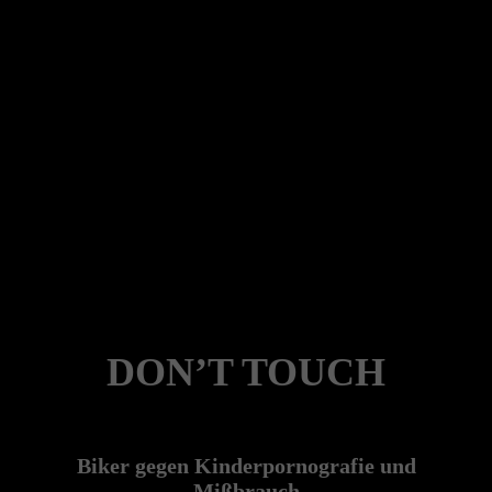
DON’T TOUCH
Biker gegen Kinderpornografie und
Mißbrauch