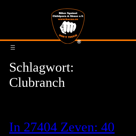
Zum
Inhalt
springen
Schlagwort:
Clubranch
In 27404 Zeven: 40