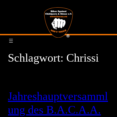
Zum
Inhalt
springen
Schlagwort:
Chrissi
Jahreshauptversamml
ung des B.A.C.A.A.