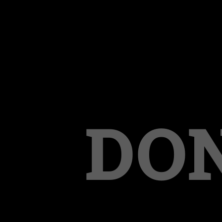
DON
Biker gegen