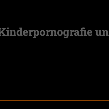
© 2022 B.A.C.A.A. e.V.