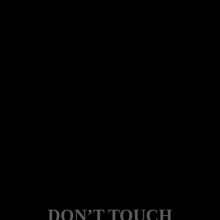
DON’T TOUCH