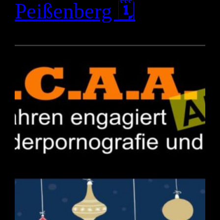
Peißenberg 🗓