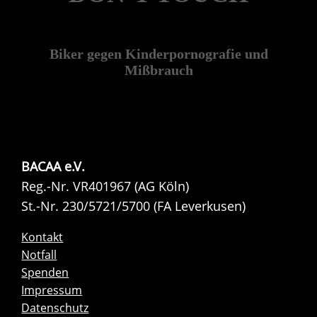
Biker gegen Kinderpornografie und
Mißbrauch
BACAA e.V.
Reg.-Nr. VR401967 (AG Köln)
St.-Nr. 230/5721/5700 (FA Leverkusen)
Kontakt
Notfall
Spenden
Impressum
Datenschutz