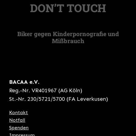
DON’T TOUCH
Biker gegen Kinderpornografie und
Mißbrauch
BACAA e.V.
Reg.-Nr. VR401967 (AG Köln)
St.-Nr. 230/5721/5700 (FA Leverkusen)
Kontakt
Notfall
Spenden
Impressum