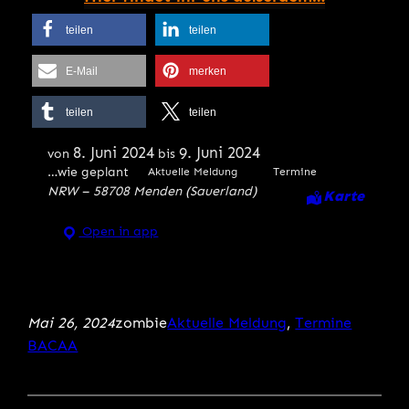
teilen
teilen
E-Mail
merken
teilen
teilen
8. Juni 2024
9. Juni 2024
von
bis
…wie geplant
Aktuelle Meldung
Termine
NRW – 58708 Menden (Sauerland)
Karte
Open in app
Mai 26, 2024
zombie
Aktuelle Meldung
, 
Termine
BACAA