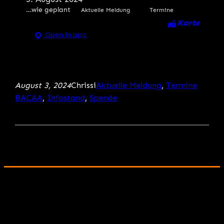
…wie geplant
Aktuelle Meldung
Termine
Karte
Open in app
August 3, 2024
Chrissi
Aktuelle Meldung
, 
Termine
BACAA
, 
Infostand
, 
Spende