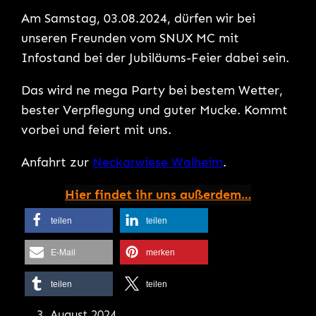
Am Samstag, 03.08.2024, dürfen wir bei
unseren Freunden vom SNUX MC mit
Infostand bei der Jubiläums-Feier dabei sein.
Das wird ne mega Party bei bestem Wetter,
bester Verpflegung und guter Mucke. Kommt
vorbei und feiert mit uns.
Anfahrt zur
Neckarwiese Walheim
.
Hier findet ihr uns außerdem…
teilen
teilen
E-Mail
merken
teilen
teilen
3. August 2024