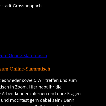
nstadt-Grossheppach
h zum Online-Stammtisch
s wieder soweit. Wir treffen uns zum
sch in Zoom. Hier habt ihr die
e Arbeit kennenzulernen und eure Fragen
ig und möchtest gern dabei sein? Dann