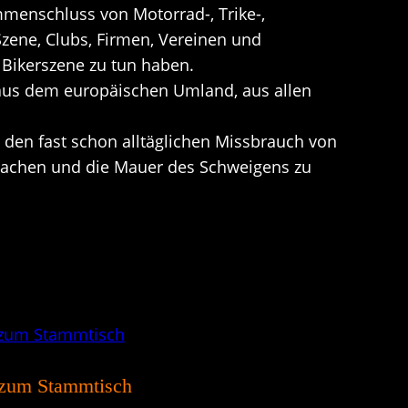
mmenschluss von Motorrad-, Trike-,
zene, Clubs, Firmen, Vereinen und
 Bikerszene zu tun haben.
 aus dem europäischen Umland, aus allen
en fast schon alltäglichen Missbrauch von
machen und die Mauer des Schweigens zu
h zum Stammtisch