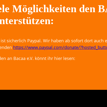
iele Möglichkeiten den 
nterstützen:
st sicherlich Paypal. Wir haben ab sofort dort auch 
Spenden
https://www.paypal.com/donate/?hosted_bu
n an Bacaa e.V. könnt ihr hier lesen: