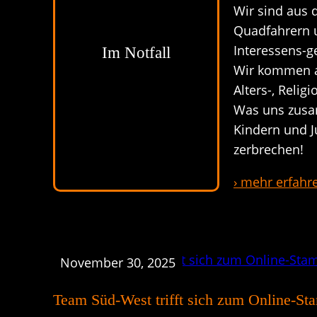
Wir sind aus 
Quadfahrern u
Interessens-g
Im Notfall
Wir kommen au
Alters-, Relig
Was uns zusa
Kindern und 
zerbrechen!
› mehr erfahr
November 30, 2025
Team Süd-West trifft sich zum Online-St