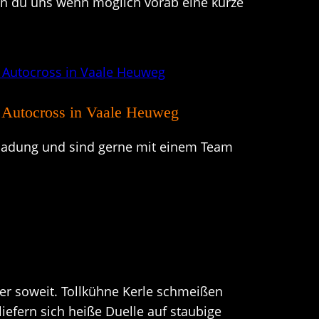
n du uns wenn möglich vorab eine kurze
 Autocross in Vaale Heuweg
nladung und sind gerne mit einem Team
er soweit. Tollkühne Kerle schmeißen
iefern sich heiße Duelle auf staubige