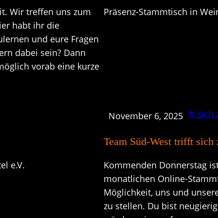
. Wir treffen uns zum
Präsenz-Stammtisch in Wei
r habt ihr die
ulernen und eure Fragen
gern dabei sein? Dann
öglich vorab eine kurze
November 6, 2025
Team Süd-West trifft sic
l e.V.
Kommenden Donnerstag ist e
monatlichen Online-Stammti
Möglichkeit, uns und unser
zu stellen. Du bist neugier