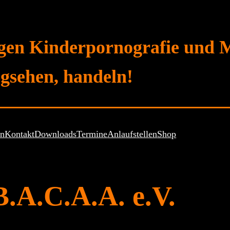
gen Kinderpornografie und 
gsehen, handeln!
en
Kontakt
Downloads
Termine
Anlaufstellen
Shop
B.A.C.A.A. e.V.