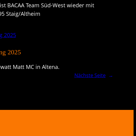
r ist BACAA Team Süd-West wieder mit
95 Staig/Altheim
ng 2025
watt Matt MC in Altena.
Nächste Seite
→