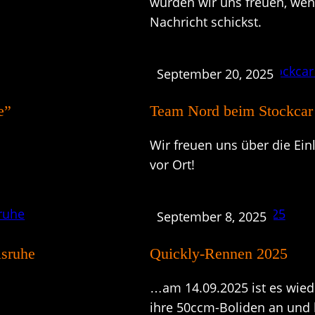
würden wir uns freuen, wen
Nachricht schickst.
September 20, 2025
e”
Team Nord beim Stockcar
Wir freuen uns über die Ei
vor Ort!
September 8, 2025
lsruhe
Quickly-Rennen 2025
…am 14.09.2025 ist es wied
ihre 50ccm-Boliden an und l