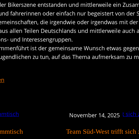
der Bikerszene entstanden und mittlerweile ein Zusa
nd fahrerinnen oder einfach nur begeistert von der S
emeinschaften, die irgendwie oder irgendwas mit der
s allen Teilen Deutschlands und mittlerweile auch
ions- und Interessengruppen.
mmenführt ist der gemeinsame Wunsch etwas gegen d
Jugendlichen zu tun, auf das Thema aufmerksam zu 
en
November 14, 2025
ammtisch
Team Süd-West trifft sic