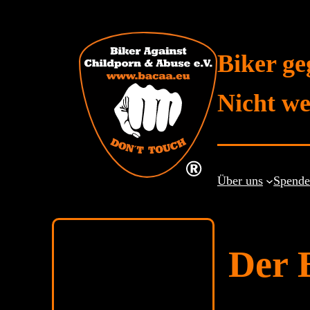
Zum
Inhalt
springen
Biker ge
Nicht we
Über uns
Spend
Der 