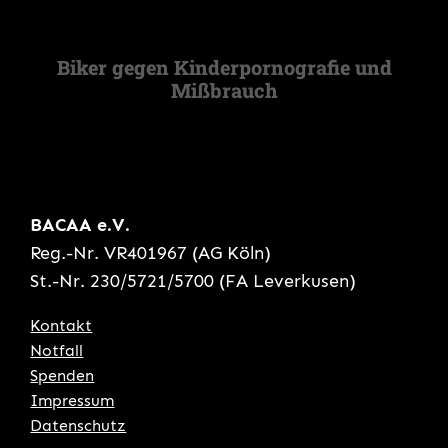
Biker gegen Kinderpornografie und
Mißbrauch
BACAA e.V.
Reg.-Nr. VR401967 (AG Köln)
St.-Nr. 230/5721/5700 (FA Leverkusen)
Kontakt
Notfall
Spenden
Impressum
Datenschutz