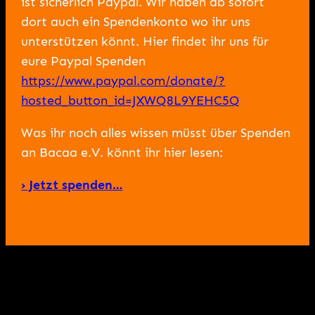
ist sicherlich Paypal. Wir haben ab sofort
dort auch ein Spendenkonto wo ihr uns
unterstützen könnt. Hier findet ihr uns für
eure Paypal Spenden
https://www.paypal.com/donate/?
hosted_button_id=JXWQ8L9YEHC5Q
Was ihr noch alles wissen müsst über Spenden
an Bacaa e.V. könnt ihr hier lesen:
› Jetzt spenden…