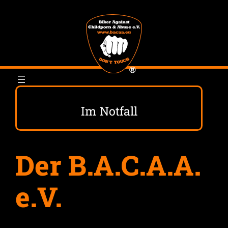
Zum
Inhalt
springen
Im Notfall
Der B.A.C.A.A.
e.V.