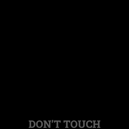
DON’T TOUCH